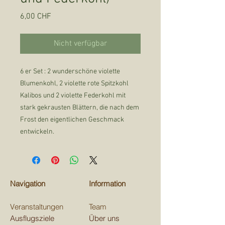
Preis
6,00 CHF
Nicht verfügbar
6 er Set : 2 wunderschöne violette
Blumenkohl, 2 violette rote Spitzkohl
Kalibos und 2 violette Federkohl mit
stark gekrausten Blättern, die nach dem
Frost den eigentlichen Geschmack
entwickeln.
Navigation
Information
Veranstaltungen
Team
Ausflugsziele
Über uns