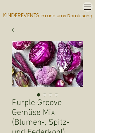
KINDEREVENTS
im und ums Domleschg
Purple Groove
Gemüse Mix
(Blumen-, Spitz-
und Federkohl)