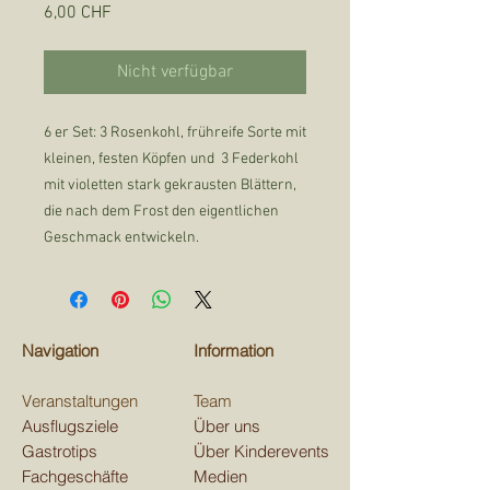
Preis
6,00 CHF
Nicht verfügbar
6 er Set: 3 Rosenkohl, frühreife Sorte mit
kleinen, festen Köpfen und 3 Federkohl
mit violetten stark gekrausten Blättern,
die nach dem Frost den eigentlichen
Geschmack entwickeln.
Navigation
Information
Veranstaltungen
Team
Ausflugsziele
Über uns
Gastrotips
Über Kinderevents
Fachgeschäfte
Medien