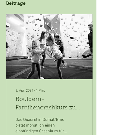
Beiträge
3. Apr. 2024
∙
1
Min.
Bouldern-
Familiencrashkurs zum
Nulltarif
Das Quadrel in Domat/Ems
bietet monatlich einen
einstündigen Crashkurs für