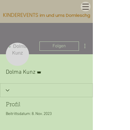
KINDEREVENTS
im und ums Domleschg
Weitere Optionen
Folgen
Administrator
Dolma Kunz
Profil
Beitrittsdatum: 8. Nov. 2023