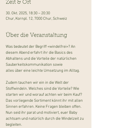
Zeit & Ort
30. Okt. 2025, 18:30 – 20:30
Chur, Kornpl. 12, 7000 Chur, Schweiz
Über die Veranstaltung
Was bedeutet der Begriff «windelfrei»? An 
diesem Abend erfahrt ihr die Basics des 
Abhaltens und die Vorteile der natürlichen 
Sauberkeitskommunikation sowie
alles über eine leichte Umsetzung im Alltag.
Zudem tauchen wir ein in die Welt der 
Stoffwindeln. Welches sind die Vorteile? Wie 
starten wir und worauf achten wir beim Kauf? 
Das vorliegende Sortiment könnt ihr mit allen 
Sinnen erfahren. Keine Fragen bleiben offen.
Nun seid ihr parat und motiviert, euer Baby 
achtsam und natürlich durch die Windelzeit zu 
begleiten.