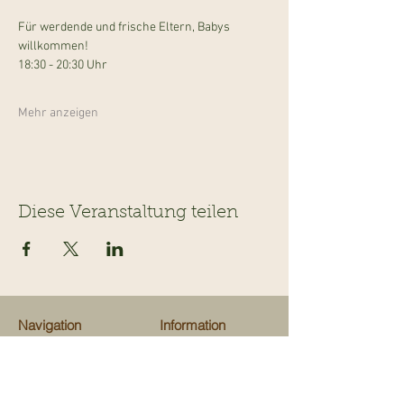
Für werdende und frische Eltern, Babys 
willkommen!
18:30 - 20:30 Uhr
Mehr anzeigen
Diese Veranstaltung teilen
Navigation
Information
Veranstaltungen
Team
Ausflugsziele
Über uns