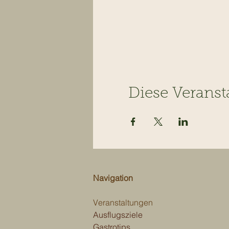
Diese Veranst
Navigation
Veranstaltungen
Ausflugsziele
Gastrotips