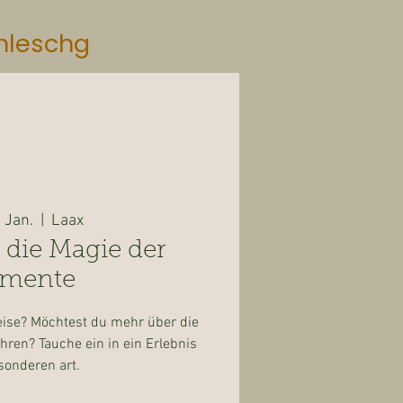
mleschg
. Jan.
  |  
Laax
 die Magie der
emente
ise? Möchtest du mehr über die
hren? Tauche ein in ein Erlebnis
sonderen art.