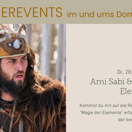
DEREVENTS
im und ums Do
Di., 28
Ami Sabi &
El
Kommst du mit auf die Re
"Magie der Elemente" erfa
der be