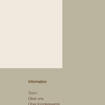
Information
Team
Über uns
Über Kinderevents