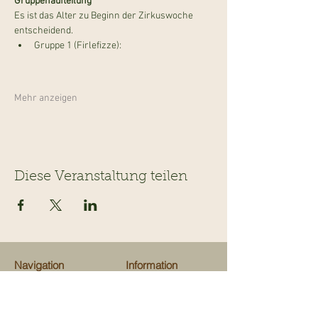
Gruppenaufteilung
Es ist das Alter zu Beginn der Zirkuswoche 
entscheidend.
Gruppe 1 (Firlefizze): 
Mehr anzeigen
Diese Veranstaltung teilen
Navigation
Information
Veranstaltungen
Team
Ausflugsziele
Über uns