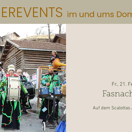
DEREVENTS
im und ums Do
Fr., 21. F
Fasnach
Auf dem Scalottas A