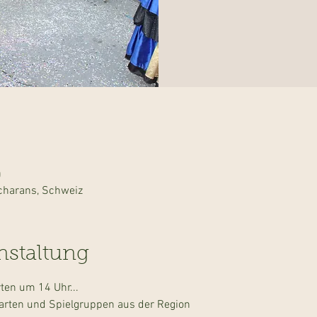
0
charans, Schweiz
nstaltung
ten um 14 Uhr...
arten und Spielgruppen aus der Region