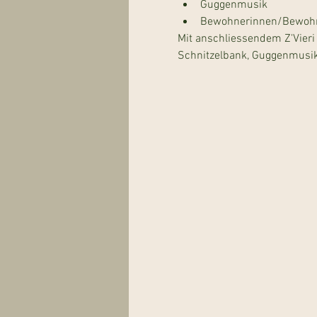
Guggenmusik
Bewohnerinnen/Bewohner
Mit anschliessendem Z'Vieri
Schnitzelbank, Guggenmusik