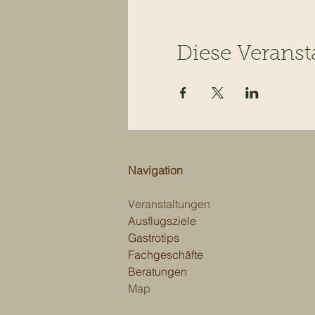
Diese Veranst
Navigation
Veranstaltungen
Ausflugsziele
Gastrotips
Fachgeschäfte
Beratungen
Map