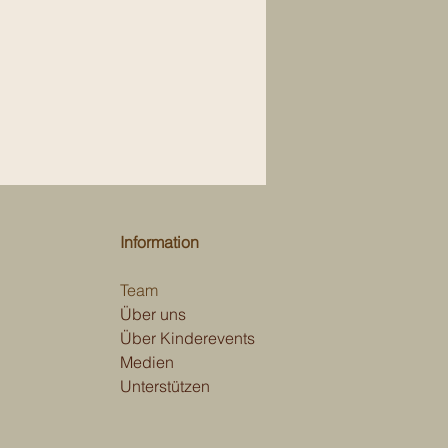
Information
Team
Über uns
Über Kinderevents
Medien
Unterstützen