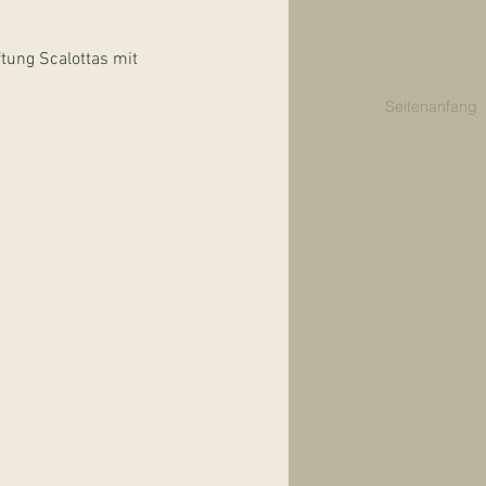
tung Scalottas mit 
Seitenanfang