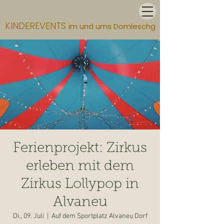
KINDEREVENTS
im und ums Domleschg
Ferienprojekt: Zirkus
erleben mit dem
Zirkus Lollypop in
Alvaneu
Di., 09. Juli
  |  
Auf dem Sportplatz Alvaneu Dorf