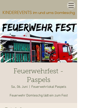
KINDEREVENTS
im und ums Domleschg
Feuerwehrfest -
Paspels
Sa., 06. Juni
  |  
Feuerwehrlokal Paspels
Feuerwehr Domleschg lädt ein zum Fest