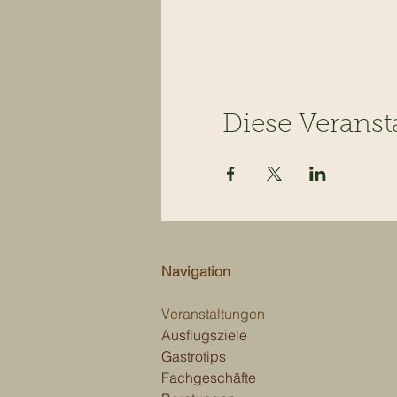
Diese Veranst
Navigation
Veranstaltungen
Ausflugsziele
Gastrotips
Fachgeschäfte