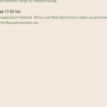
nachtsmarkt sorgt für Abwechslung.
ab 17.00 Uhr
 Suppe beim Viadukt. Ninke und Reto Bachmann laden zusammen 
che Beisammensein ein.