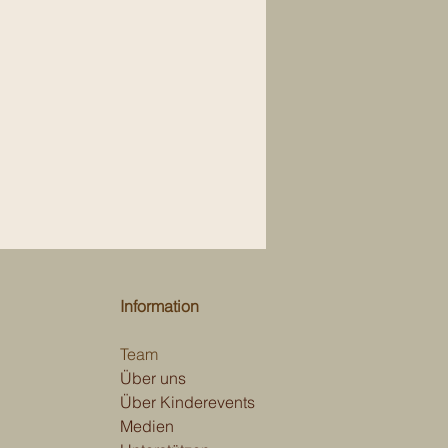
Information
Team
Über uns
Über Kinderevents
Medien