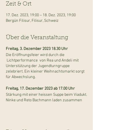
Zeit & Ort
17. Dez. 2023, 19:00 – 18. Dez. 2023, 19:00
Bergün Filisur, Filisur, Schweiz
Über die Veranstaltung
Freitag, 3. Dezember 2023 18.30 Uhr
Die Eröffnungsfeier wird durch die
Lichtperformance von Rea und Andeli mit
Unterstützung der Jugendturngruppe
zelebriert. Ein kleiner Weihnachtsmarkt sorgt
für Abwechslung.
Freitag, 17. Dezember 2023 ab 17.00 Uhr
Stärkung mit einer heissen Suppe beim Viadukt.
Ninke und Reto Bachmann laden zusammen
mit der Musikgesellschaft Concordia zu einem
gemütliche Beisammensein ein.
Weitere Infos