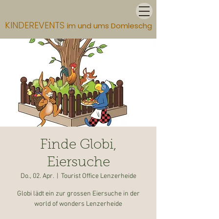
KINDEREVENTS
im und ums Domleschg
Finde Globi,
Eiersuche
Do., 02. Apr.
  |  
Tourist Office Lenzerheide
Globi lädt ein zur grossen Eiersuche in der
world of wonders Lenzerheide