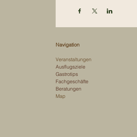
Navigation
Veranstaltungen
Ausflugsziele
Gastrotips
Fachgeschäfte
Beratungen
Map