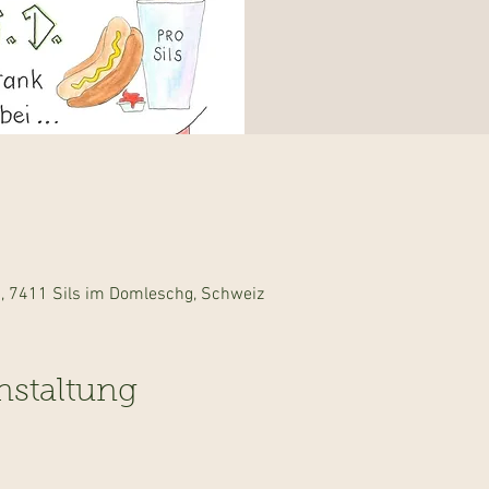
g, 7411 Sils im Domleschg, Schweiz
nstaltung