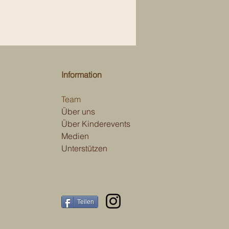
Information
Team
Über uns
Über Kinderevents
Medien
Unterstützen
Teilen