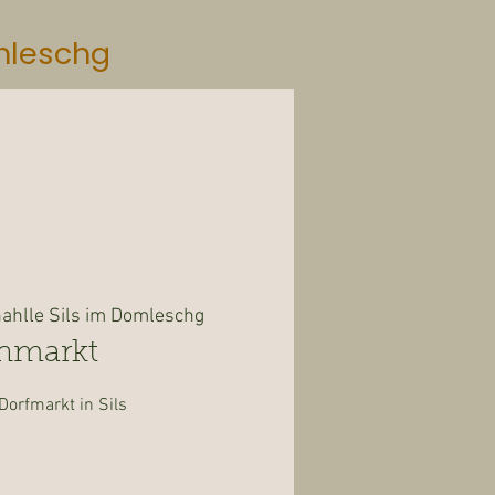
mleschg
ahlle Sils im Domleschg
hmarkt
Dorfmarkt in Sils