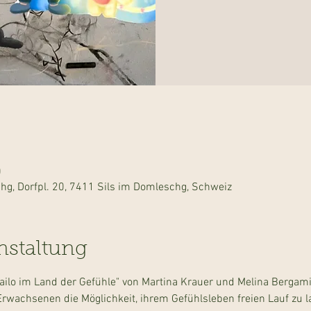
0
hg, Dorfpl. 20, 7411 Sils im Domleschg, Schweiz
nstaltung
lo im Land der Gefühle" von Martina Krauer und Melina Bergami
rwachsenen die Möglichkeit, ihrem Gefühlsleben freien Lauf zu l