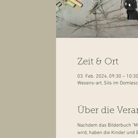
Zeit & Ort
03. Feb. 2024, 09:30 – 10:3
Wesens-art, Sils im Domlesc
Über die Vera
Nachdem das Bilderbuch "Mai
wird, haben die Kinder und E