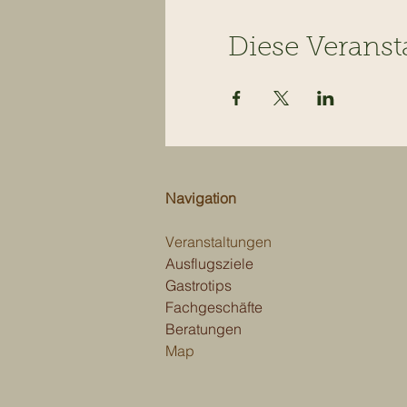
Diese Veranst
Navigation
Veranstaltungen
Ausflugsziele
Gastrotips
Fachgeschäfte
Beratungen
Map