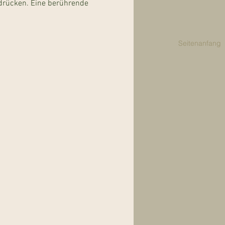
drücken. Eine berührende 
Seitenanfang