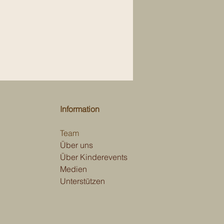
Information
Team
Über uns
Über Kinderevents
Medien
Unterstützen