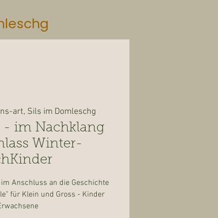
mleschg
s-art, Sils im Domleschg
 - im Nachklang
lass Winter-
hKinder
n im Anschluss an die Geschichte
le" für Klein und Gross - Kinder
Erwachsene