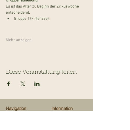
Gruppenaufteilung
Es ist das Alter zu Beginn der Zirkuswoche 
entscheidend.
Gruppe 1 (Firlefizze): 
Mehr anzeigen
Diese Veranstaltung teilen
Navigation
Information
Veranstaltungen
Team
Ausflugsziele
Über uns