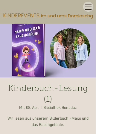
KINDEREVENTS
im und ums Domleschg
Kinderbuch-Lesung
(1)
Mi., 08. Apr.
  |  
Bibliothek Bonaduz
Wir lesen aus unserem Bilderbuch «Mailo und
das Bauchgefühl».