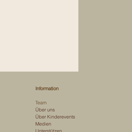
Information
Team
Über uns
Über Kinderevents
Medien
Unterstützen