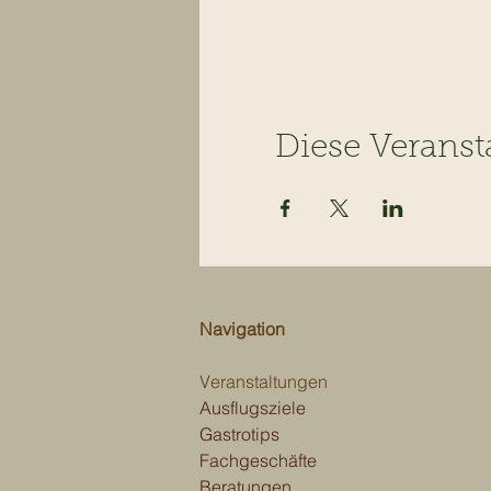
Diese Veranst
Navigation
Veranstaltungen
Ausflugsziele
Gastrotips
Fachgeschäfte
Beratungen