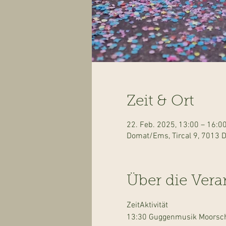
Zeit & Ort
22. Feb. 2025, 13:00 – 16:0
Domat/Ems, Tircal 9, 7013
Über die Vera
ZeitAktivität
13:30 Guggenmusik Moorsc