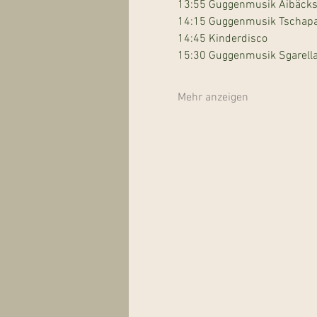
13:55 Guggenmusik Aibäck
14:15 Guggenmusik Tschapa
14:45 Kinderdisco
15:30 Guggenmusik Sgarell
Mehr anzeigen