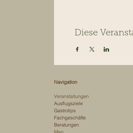
Diese Veranst
Navigation
Veranstaltungen
Ausflugsziele
Gastrotips
Fachgeschäfte
Beratungen
Map