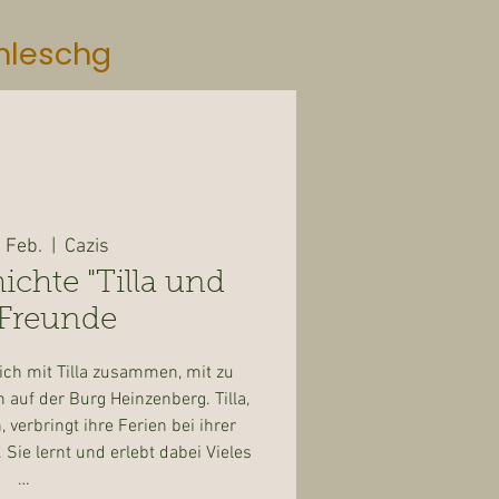
mleschg
. Feb.
  |  
Cazis
ichte "Tilla und
 Freunde
ch mit Tilla zusammen, mit zu
 auf der Burg Heinzenberg. Tilla,
 verbringt ihre Ferien bei ihrer
. Sie lernt und erlebt dabei Vieles
…