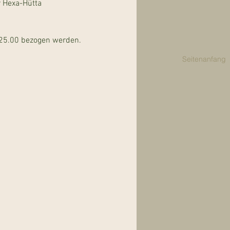
r Hexa-Hütta
F 25.00 bezogen werden.
Seitenanfang