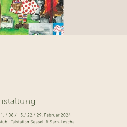
0
nstaltung
1. / 08./ 15./ 22./ 29. Februar 2024
tübli Talstation Sessellift Sarn-Lescha