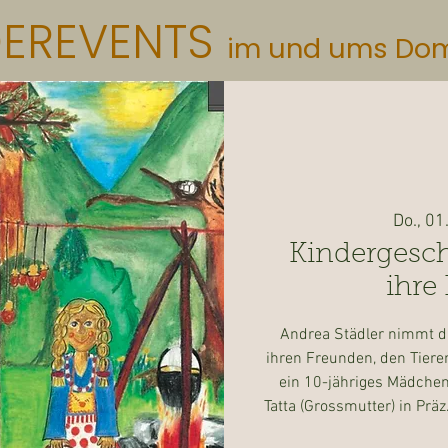
DEREVENTS
im und ums Do
Do., 01
Kindergesch
ihre
Andrea Städler nimmt di
ihren Freunden, den Tieren
ein 10-jähriges Mädchen,
Tatta (Grossmutter) in Präz