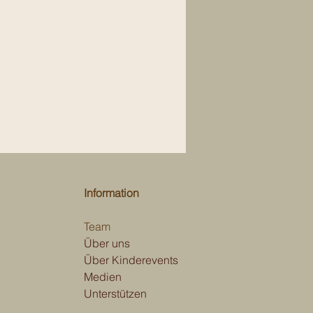
Information
Team
Über uns
Über Kinderevents
Medien
Unterstützen