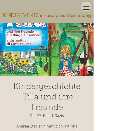
KINDEREVENTS
im und ums Domleschg
Kindergeschichte
"Tilla und ihre
Freunde
Do., 22. Feb.
  |  
Cazis
Andrea Städler nimmt dich mit Tilla