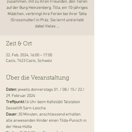
zusammen, mit zu ihren Freunden, den Tieren
auf der Burg Heinzenberg. Tilla, ein 10-jähriges
Mädchen, verbringt ihre Ferien bei ihrer Tatta
(Grossmutter) in Präz. Sie lernt und erlebt
dabei Vieles …
Zeit & Ort
22. Feb. 2024, 16:00 – 17:00
Cazis, 7423 Cazis, Schweiz
Über die Veranstaltung
Daten: 
jeweils donnerstags 01. / 08./ 15./ 22./ 
29. Februar 2024
Treffpunkt:
16 Uhr beim Kafistübli Talstation 
Sessellift Sarn-Lescha
Dauer: 
30 Minuten, anschliessend erhalten 
alle anwesenden Kinder einen Tilda-Punsch in 
der Hexa-Hütta