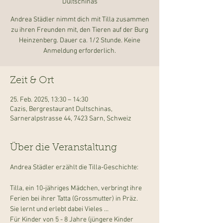
Dultschinas
Andrea Städler nimmt dich mit Tilla zusammen
zu ihren Freunden mit, den Tieren auf der Burg
Heinzenberg. Dauer ca. 1/2 Stunde. Keine
Anmeldung erforderlich.
Zeit & Ort
25. Feb. 2025, 13:30 – 14:30
Cazis, Bergrestaurant Dultschinas,
Sarneralpstrasse 44, 7423 Sarn, Schweiz
Über die Veranstaltung
Andrea Städler erzählt die Tilla-Geschichte:
Tilla, ein 10-jähriges Mädchen, verbringt ihre 
Ferien bei ihrer Tatta (Grossmutter) in Präz. 
Sie lernt und erlebt dabei Vieles …
Für Kinder von 5 - 8 Jahre (jüngere Kinder 