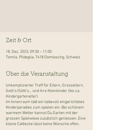
Zeit & Ort
18. Dez. 2023, 09:30 – 11:00
Tomils, Plideglia, 7418 Domleschg, Schweiz
Über die Veranstaltung
Unkomplizierter Treff für Eltern, Grosseltern,
Gotti’s/Götti’s... und ihre Kleinkinder (bis ca.
Kindergartenalter).
Im Innenraum lädt ein liebevoll eingerichtetes
Kinderparadies zum spielen ein. Bei schönem
warmem Wetter kannst Du Garten mit der
grossen Spielwiese zusätzlich geniessen. Eine
kleine Caféecke lässt keine Wünsche offen.