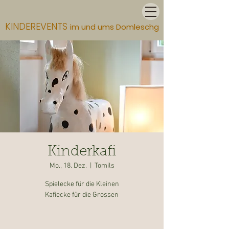
KINDEREVENTS
im und ums Domleschg
Kinderkafi
Mo., 18. Dez.
  |  
Tomils
Spielecke für die Kleinen
Kafiecke für die Grossen