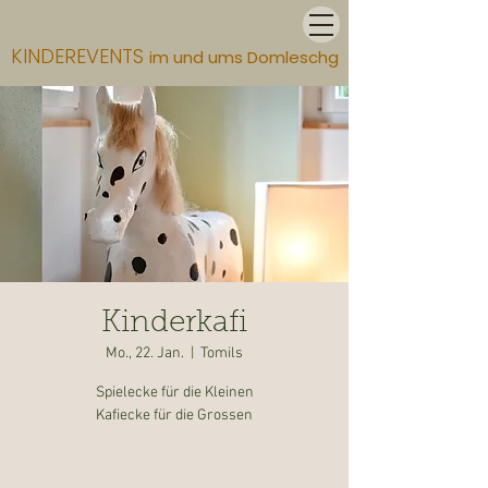
KINDEREVENTS
im und ums Domleschg
Kinderkafi
Mo., 22. Jan.
  |  
Tomils
Spielecke für die Kleinen
Kafiecke für die Grossen