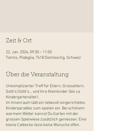
Zeit & Ort
22. Jan. 2024, 09:30 – 11:00
Tomils, Plideglia, 7418 Domleschg, Schweiz
Über die Veranstaltung
Unkomplizierter Treff für Eltern, Grosseltern,
Gotti’s/Götti’s... und ihre Kleinkinder (bis ca.
Kindergartenalter).
Im Innenraum lädt ein liebevoll eingerichtetes
Kinderparadies zum spielen ein. Bei schönem
warmem Wetter kannst Du Garten mit der
grossen Spielwiese zusätzlich geniessen. Eine
kleine Caféecke lässt keine Wünsche offen.