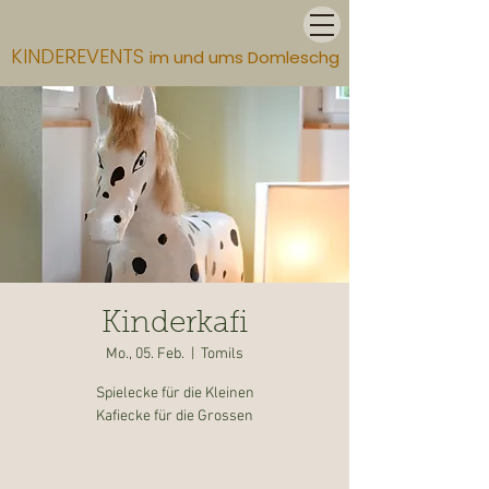
KINDEREVENTS
im und ums Domleschg
Kinderkafi
Mo., 05. Feb.
  |  
Tomils
Spielecke für die Kleinen
Kafiecke für die Grossen