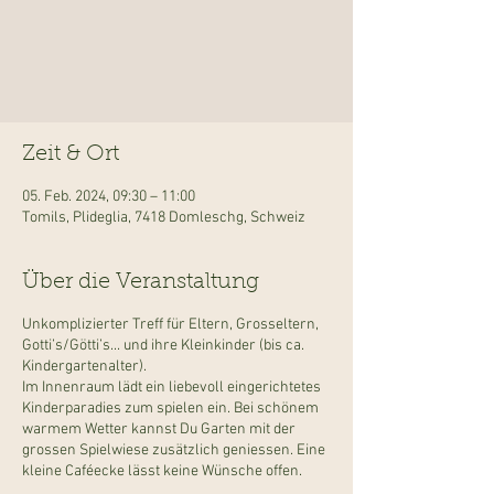
Zeit & Ort
05. Feb. 2024, 09:30 – 11:00
Tomils, Plideglia, 7418 Domleschg, Schweiz
Über die Veranstaltung
Unkomplizierter Treff für Eltern, Grosseltern,
Gotti’s/Götti’s... und ihre Kleinkinder (bis ca.
Kindergartenalter).
Im Innenraum lädt ein liebevoll eingerichtetes
Kinderparadies zum spielen ein. Bei schönem
warmem Wetter kannst Du Garten mit der
grossen Spielwiese zusätzlich geniessen. Eine
kleine Caféecke lässt keine Wünsche offen.