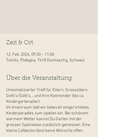
Zeit & Ort
12. Feb. 2024, 09:30 – 11:00
Tomils, Plideglia, 7418 Domleschg, Schweiz
Über die Veranstaltung
Unkomplizierter Treff für Eltern, Grosseltern,
Gotti’s/Götti’s... und ihre Kleinkinder (bis ca.
Kindergartenalter).
Im Innenraum lädt ein liebevoll eingerichtetes
Kinderparadies zum spielen ein. Bei schönem
warmem Wetter kannst Du Garten mit der
grossen Spielwiese zusätzlich geniessen. Eine
kleine Caféecke lässt keine Wünsche offen.