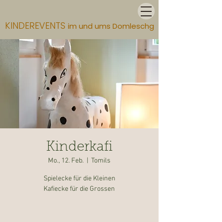
KINDEREVENTS
im und ums Domleschg
Kinderkafi
Mo., 12. Feb.
  |  
Tomils
Spielecke für die Kleinen
Kafiecke für die Grossen