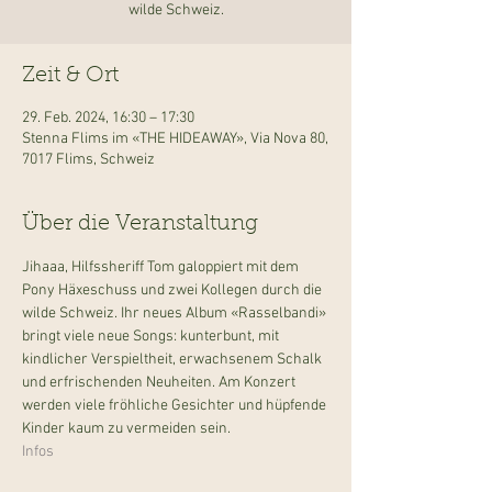
wilde Schweiz.
Zeit & Ort
29. Feb. 2024, 16:30 – 17:30
Stenna Flims im «THE HIDEAWAY», Via Nova 80,
7017 Flims, Schweiz
Über die Veranstaltung
Jihaaa, Hilfssheriff Tom galoppiert mit dem 
Pony Häxeschuss und zwei Kollegen durch die 
wilde Schweiz. Ihr neues Album «Rasselbandi» 
bringt viele neue Songs: kunterbunt, mit 
kindlicher Verspieltheit, erwachsenem Schalk 
und erfrischenden Neuheiten. Am Konzert 
werden viele fröhliche Gesichter und hüpfende 
Kinder kaum zu vermeiden sein.
Infos