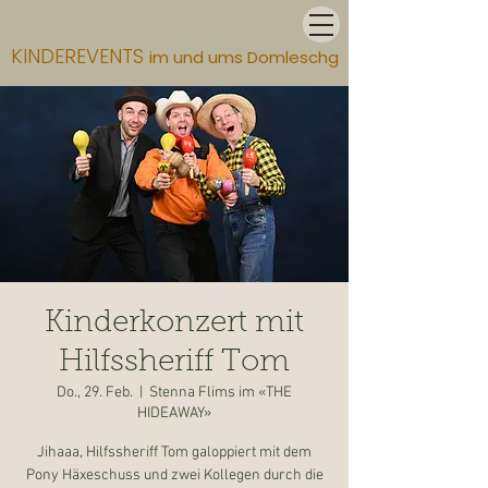
KINDEREVENTS
im und ums Domleschg
Kinderkonzert mit
Hilfssheriff Tom
Do., 29. Feb.
  |  
Stenna Flims im «THE
HIDEAWAY»
Jihaaa, Hilfssheriff Tom galoppiert mit dem
Pony Häxeschuss und zwei Kollegen durch die