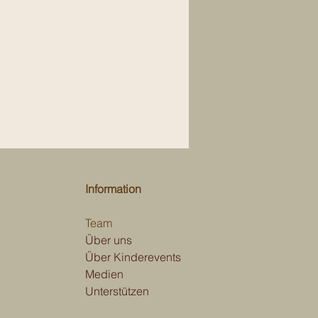
Information
Team
Über uns
Über Kinderevents
Medien
Unterstützen