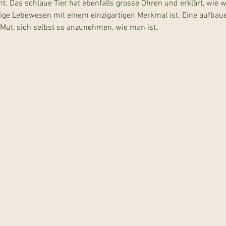
 Das schlaue Tier hat ebenfalls grosse Ohren und erklärt, wie w
zige Lebewesen mit einem einzigartigen Merkmal ist. Eine aufbau
ut, sich selbst so anzunehmen, wie man ist.