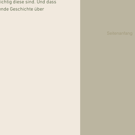
ichtig diese sind. Und dass 
ende Geschichte über 
Seitenanfang