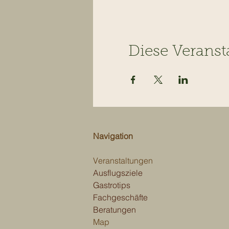
Diese Veranst
Navigation
Veranstaltungen
Ausflugsziele
Gastrotips
Fachgeschäfte
Beratungen
Map