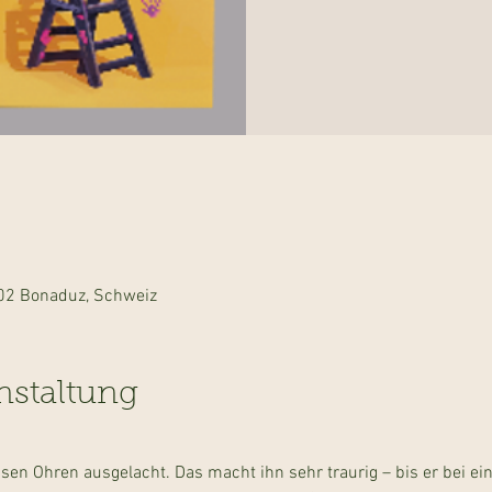
402 Bonaduz, Schweiz
nstaltung
en Ohren ausgelacht. Das macht ihn sehr traurig – bis er bei ei