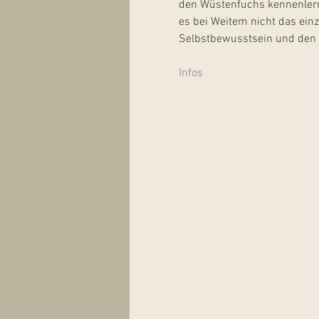
den Wüstenfuchs kennenlernt.
es bei Weitem nicht das ein
Selbstbewusstsein und den M
Infos