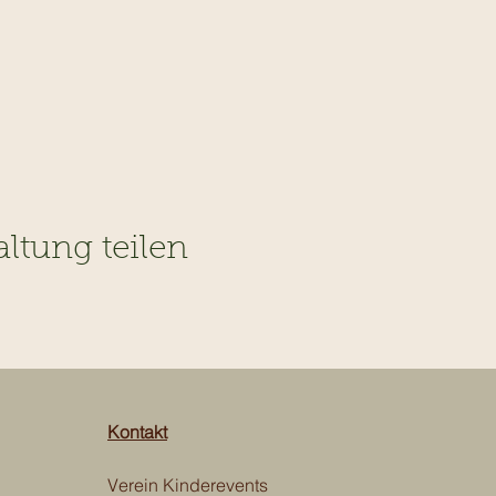
altung teilen
Kontakt
Verein Kinderevents