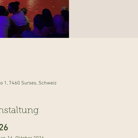
lo 1, 7460 Surses, Schweiz
nstaltung
26