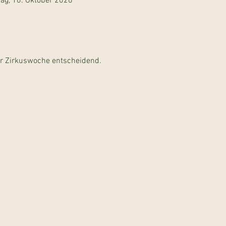
tag, 16. Oktober 2026
der Zirkuswoche entscheidend.