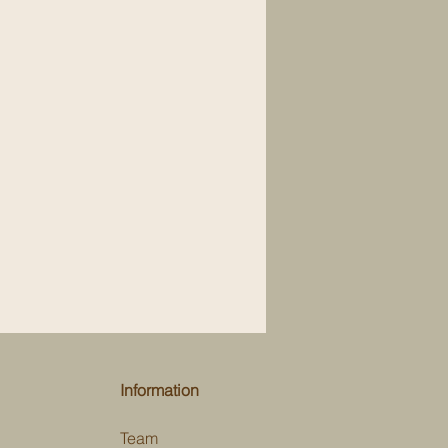
Information
Team