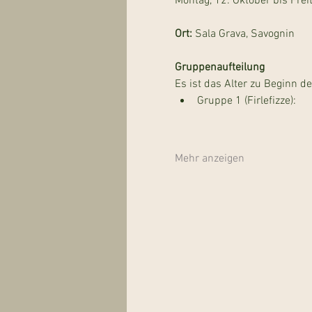
Montag, 12. Oktober bis Frei
Ort: 
Sala Grava, Savognin
Gruppenaufteilung
Es ist das Alter zu Beginn 
Gruppe 1 (Firlefizze): 
Mehr anzeigen