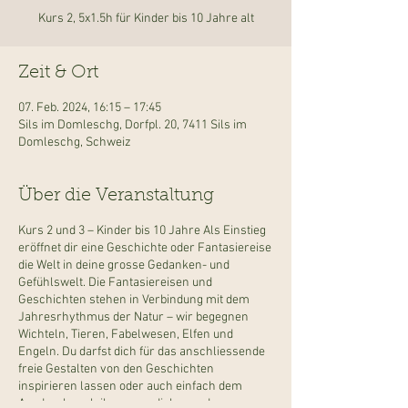
Kurs 2, 5x1.5h für Kinder bis 10 Jahre alt
Zeit & Ort
07. Feb. 2024, 16:15 – 17:45
Sils im Domleschg, Dorfpl. 20, 7411 Sils im
Domleschg, Schweiz
Über die Veranstaltung
Kurs 2 und 3 – Kinder bis 10 Jahre Als Einstieg
eröffnet dir eine Geschichte oder Fantasiereise
die Welt in deine grosse Gedanken- und
Gefühlswelt. Die Fantasiereisen und
Geschichten stehen in Verbindung mit dem
Jahresrhythmus der Natur – wir begegnen
Wichteln, Tieren, Fabelwesen, Elfen und
Engeln. Du darfst dich für das anschliessende
freie Gestalten von den Geschichten
inspirieren lassen oder auch einfach dem
Ausdruck verleihen, was dich gerade