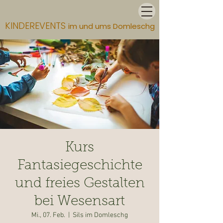
KINDEREVENTS
im und ums Domleschg
Kurs
Fantasiegeschichte
und freies Gestalten
bei Wesensart
Mi., 07. Feb.
  |  
Sils im Domleschg