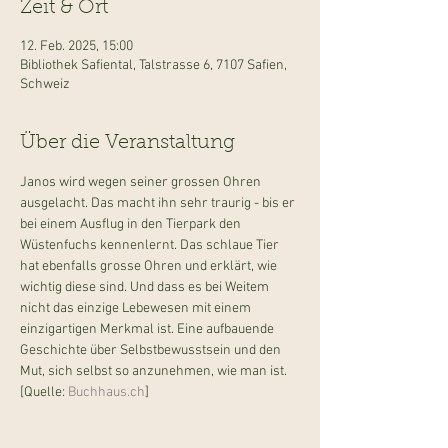
Zeit & Ort
12. Feb. 2025, 15:00
Bibliothek Safiental, Talstrasse 6, 7107 Safien,
Schweiz
Über die Veranstaltung
Janos wird wegen seiner grossen Ohren 
ausgelacht. Das macht ihn sehr traurig - bis er 
bei einem Ausflug in den Tierpark den 
Wüstenfuchs kennenlernt. Das schlaue Tier 
hat ebenfalls grosse Ohren und erklärt, wie 
wichtig diese sind. Und dass es bei Weitem 
nicht das einzige Lebewesen mit einem 
einzigartigen Merkmal ist. Eine aufbauende 
Geschichte über Selbstbewusstsein und den 
Mut, sich selbst so anzunehmen, wie man ist. 
[Quelle: 
Buchhaus.ch
]