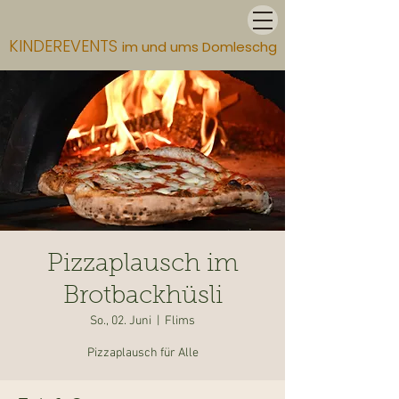
KINDEREVENTS
im und ums Domleschg
Pizzaplausch im
Brotbackhüsli
So., 02. Juni
  |  
Flims
Pizzaplausch für Alle