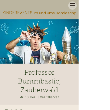
KINDEREVENTS
im und ums Domleschg
Professor
Bummbastic,
Zauberwald
Mi., 18. Dez.
  |  
Vaz/Obervaz