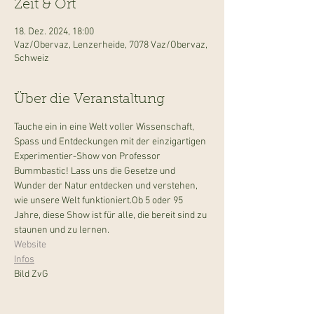
Zeit & Ort
18. Dez. 2024, 18:00
Vaz/Obervaz, Lenzerheide, 7078 Vaz/Obervaz,
Schweiz
Über die Veranstaltung
Tauche ein in eine Welt voller Wissenschaft, 
Spass und Entdeckungen mit der einzigartigen 
Experimentier-Show von Professor 
Bummbastic! Lass uns die Gesetze und 
Wunder der Natur entdecken und verstehen, 
wie unsere Welt funktioniert.Ob 5 oder 95 
Jahre, diese Show ist für alle, die bereit sind zu 
staunen und zu lernen.
Website
Infos
Bild ZvG