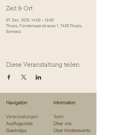
Zeit & Ort
07. Dez. 2025, 14:00 – 16:00
Thusis, Fürstenauerstrasse 1, 7430 Thusis,
Schweiz
Diese Veranstaltung teilen
Navigation
Information
Veranstaltungen
Team
Ausflugsziele
Über uns
Gastrotips
Über Kinderevents