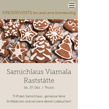
KINDEREVENTS
im und ums Domleschg
Samichlaus Viamala
Raststätte
So., 07. Dez.
  |  
Thusis
Triff den Samichlaus , geniesse feine
Grittibänzen und verziere deinen Lebkuchen!