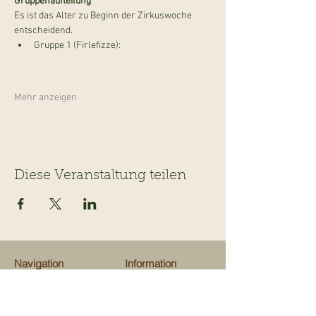
Gruppenaufteilung
Es ist das Alter zu Beginn der Zirkuswoche 
entscheidend.
Gruppe 1 (Firlefizze): 
Mehr anzeigen
Diese Veranstaltung teilen
Navigation
Information
Veranstaltungen
Team
Ausflugsziele
Über uns