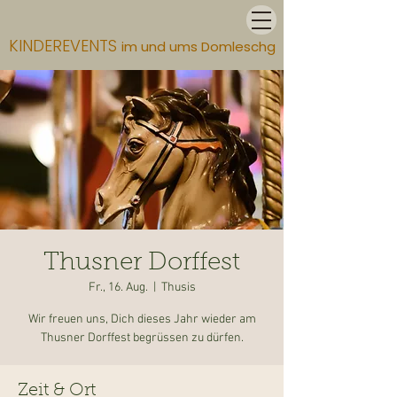
KINDEREVENTS
im und ums Domleschg
Thusner Dorffest
Fr., 16. Aug.
  |  
Thusis
Wir freuen uns, Dich dieses Jahr wieder am
Thusner Dorffest begrüssen zu dürfen.
Zeit & Ort