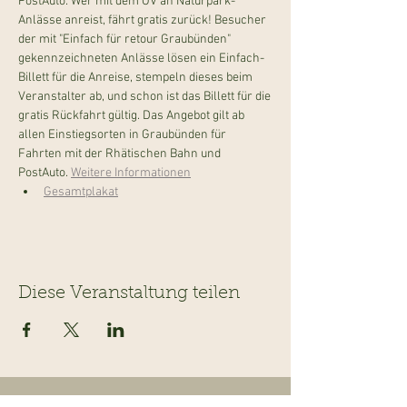
PostAuto. Wer mit dem ÖV an Naturpark-
Anlässe anreist, fährt gratis zurück! Besucher 
der mit "Einfach für retour Graubünden" 
gekennzeichneten Anlässe lösen ein Einfach-
Billett für die Anreise, stempeln dieses beim 
Veranstalter ab, und schon ist das Billett für die 
gratis Rückfahrt gültig. Das Angebot gilt ab 
allen Einstiegsorten in Graubünden für 
Fahrten mit der Rhätischen Bahn und 
PostAuto. 
Weitere Informationen
Gesamtplakat
Diese Veranstaltung teilen
Navigation
Information