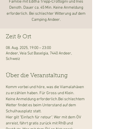
Familie mit Editha Trepp-Crottogini und Ines
Denoth. Dauer ca. 45 Min. Keine Anmeldung
erforderlich. Bei schlechter Witterung auf dem
Zeit & Ort
08. Aug. 2025, 19:00 – 23:00
Andeer, Veia Sut Baselgia, 7440 Andeer,
Schweiz
Über die Veranstaltung
Komm vorbei und höre, was die Viamalahäxen 
zu erzählen haben. Für Gross und Klein.
Keine Anmeldung erforderlich.Bei schlechtem 
Wetter findet es beim Unterstand auf dem 
Schulhausplatz statt.
Hier gilt "Einfach für retour". Wer mit dem ÖV 
anreist, fährt gratis zurück mit RhB und 