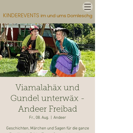
KINDEREVENTS
im und ums Domleschg
Viamalahäx und
Gundel unterwäx -
Andeer Freibad
Fr., 08. Aug.
  |  
Andeer
Geschichten, Märchen und Sagen für die ganze