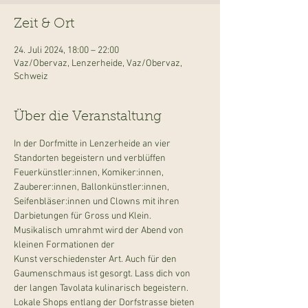
Zeit & Ort
24. Juli 2024, 18:00 – 22:00
Vaz/Obervaz, Lenzerheide, Vaz/Obervaz,
Schweiz
Über die Veranstaltung
In der Dorfmitte in Lenzerheide an vier 
Standorten begeistern und verblüffen 
Feuerkünstler:innen, Komiker:innen, 
Zauberer:innen, Ballonkünstler:innen, 
Seifenbläser:innen und Clowns mit ihren 
Darbietungen für Gross und Klein.

Musikalisch umrahmt wird der Abend von 
kleinen Formationen der 
Kunst verschiedenster Art. Auch für den 
Gaumenschmaus ist gesorgt. Lass dich von 
der langen Tavolata kulinarisch begeistern. 
Lokale Shops entlang der Dorfstrasse bieten 