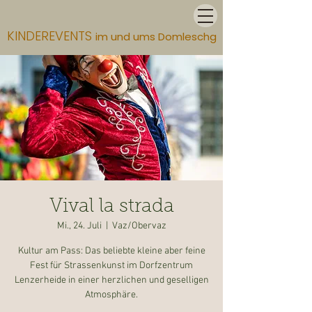
KINDEREVENTS
im und ums Domleschg
Vival la strada
Mi., 24. Juli
  |  
Vaz/Obervaz
Kultur am Pass: Das beliebte kleine aber feine
Fest für Strassenkunst im Dorfzentrum
Lenzerheide in einer herzlichen und geselligen