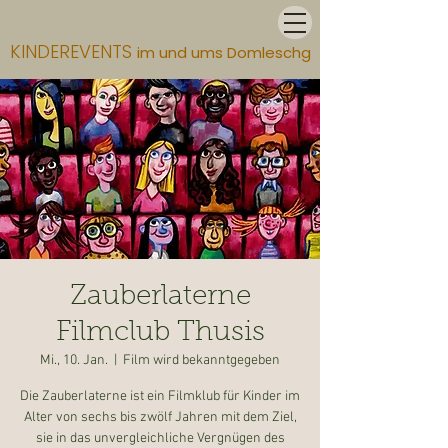
KINDEREVENTS
im und ums Domleschg
Zauberlaterne
Filmclub Thusis
Mi., 10. Jan.
  |  
Film wird bekanntgegeben
Die Zauberlaterne ist ein Filmklub für Kinder im
Alter von sechs bis zwölf Jahren mit dem Ziel,
sie in das unvergleichliche Vergnügen des