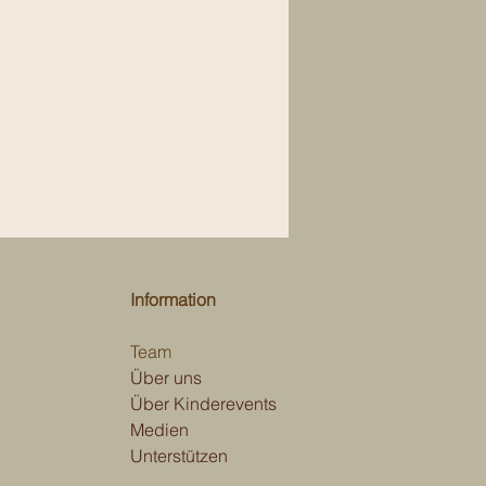
Information
Team
Über uns
Über Kinderevents
Medien
Unterstützen