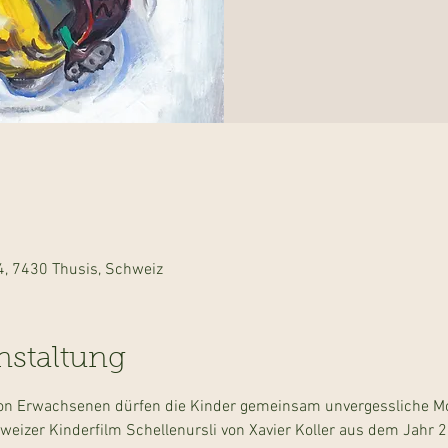
14, 7430 Thusis, Schweiz
nstaltung
 von Erwachsenen dürfen die Kinder gemeinsam unvergessliche M
weizer Kinderfilm Schellenursli von Xavier Koller aus dem Jahr 2