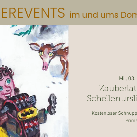
DEREVENTS
im und ums Do
Mi., 03.
Zauberlat
Schellenursl
Kostenloser Schnuppe
Prima