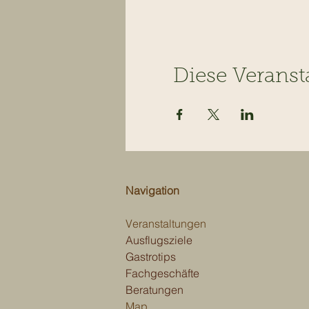
Diese Veranst
Navigation
Veranstaltungen
Ausflugsziele
Gastrotips
Fachgeschäfte
Beratungen
Map