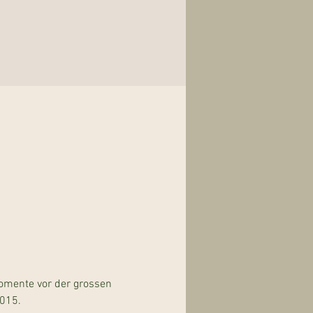
omente vor der grossen 
015. 