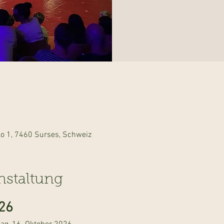
lo 1, 7460 Surses, Schweiz
nstaltung
26