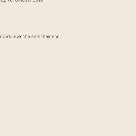
tag, 16. Oktober 2026
der Zirkuswoche entscheidend.