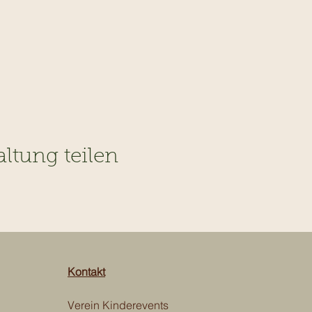
altung teilen
Kontakt
Verein Kinderevents