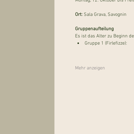
Montag, 12. Oktober bis Frei
Ort: 
Sala Grava, Savognin
Gruppenaufteilung
Es ist das Alter zu Beginn 
Gruppe 1 (Firlefizze): 
Mehr anzeigen