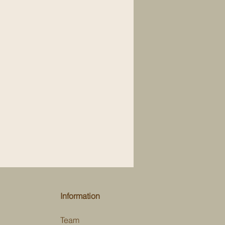
Information
Team