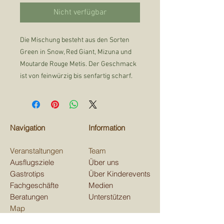
Nicht verfügbar
Die Mischung besteht aus den Sorten
Green in Snow, Red Giant, Mizuna und
Moutarde Rouge Metis. Der Geschmack
ist von feinwürzig bis senfartig scharf.
Navigation
Information
Veranstaltungen
Team
Ausflugsziele
Über uns
Gastrotips
Über Kinderevents
Fachgeschäfte
Medien
Beratungen
Unterstützen
Map