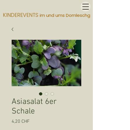
KINDEREVENTS
im und ums Domleschg
Asiasalat 6er
Schale
Preis
4,20 CHF