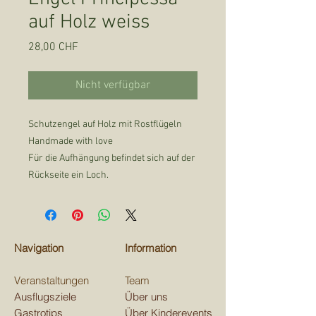
auf Holz weiss
Preis
28,00 CHF
Nicht verfügbar
Schutzengel auf Holz mit Rostflügeln
Handmade with love
Für die Aufhängung befindet sich auf der
Rückseite ein Loch.
Navigation
Information
Veranstaltungen
Team
Ausflugsziele
Über uns
Gastrotips
Über Kinderevents