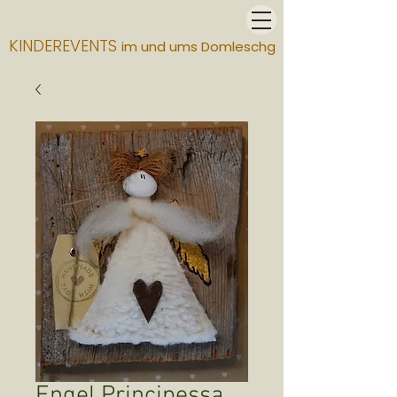
KINDEREVENTS
im und ums Domleschg
Engel Principessa