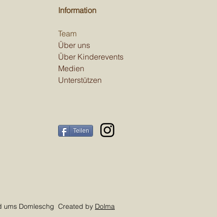
Information
Team
Über uns
Über Kinderevents
Medien
Unterstützen
Teilen
nd ums Domleschg Created by
Dolma