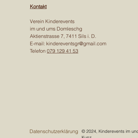
Kontakt
Verein Kinderevents
im und ums Domleschg
Aktienstrasse 7, 7411 Sils i. D.
E-mail:
kindereventsgr@gmail.com
Telefon
079 129 41 53
Datenschutzerklärung
© 2024, Kinderevents im u
Kunz