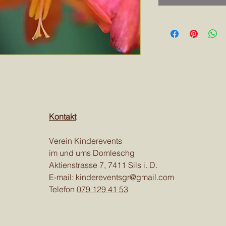
Kontakt
Verein Kinderevents
im und ums Domleschg
Aktienstrasse 7, 7411 Sils i. D.
E-mail:
kindereventsgr@gmail.com
Telefon
079 129 41 53