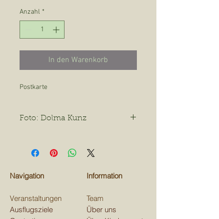
Anzahl
*
In den Warenkorb
Postkarte
Foto: Dolma Kunz
Sonnenblume Sonja
Navigation
Information
Veranstaltungen
Team
Ausflugsziele
Über uns