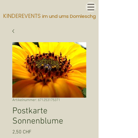
KINDEREVENTS
im und ums Domleschg
Artikelnummer: 671253175371
Postkarte
Sonnenblume
Preis
2,50 CHF