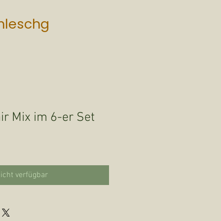
mleschg
ir Mix im 6-er Set
icht verfügbar