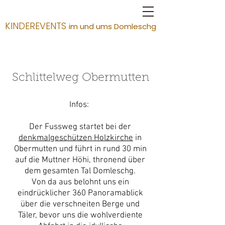
KINDEREVENTS
im und ums Domleschg
Schlittelweg Obermutten
Infos:
Der Fussweg startet bei der
denkmalgeschützen Holzkirche
in
Obermutten und führt i
n rund
30 min
auf die Muttner
Höhi, thronend über
dem gesamten Tal Domleschg.
Von da aus belohnt uns ein
eindrücklicher 360 Panoramablick
über die verschneiten Berge und
Täler, bevor uns die wohlverdiente