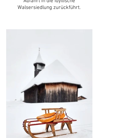
Abfahrt in die idyllische
Wals
ersiedlung zurückführt.