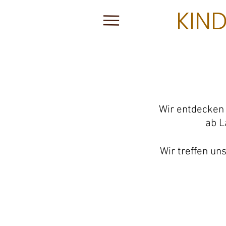
KIN
Wir entdecken 
ab L
Wir treffen un