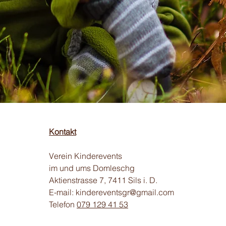
Kontakt
Verein Kinderevents
im und ums Domleschg
Aktienstrasse 7, 7411 Sils i. D.
E-mail:
kindereventsgr@gmail.com
Telefon
079 129 41 53