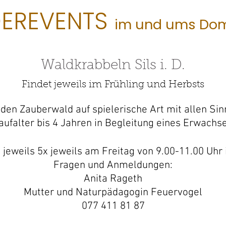
DEREVENTS
im und ums Do
Waldkrabbeln Sils i. D.
Findet jeweils im Frühling und Herbsts
den Zauberwald auf spielerische Art mit allen Sin
aufalter bis 4 Jahren in Begleitung eines Erwachs
s jeweils 5x jeweils am Freitag von 9.00-11.00 Uhr
Fragen und Anmeldungen:
Anita Rageth
Mutter und Naturpädagogin Feuervogel
077 411 81 87